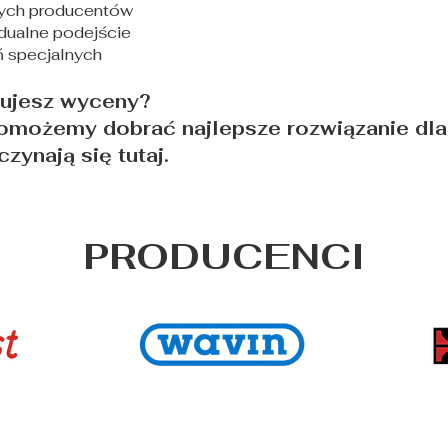
ych producentów
dualne podejście
ń specjalnych
bujesz wyceny?
pomożemy dobrać najlepsze rozwiązanie dla
zynają się tutaj.
PRODUCENCI