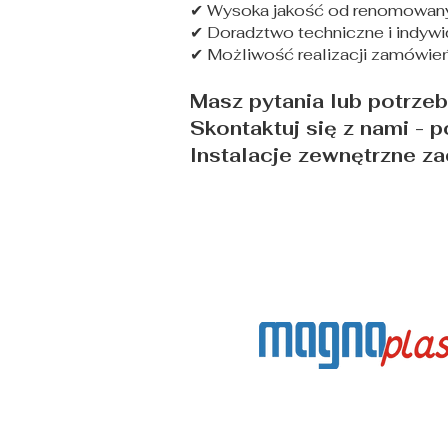
✔ Wysoka jakość od renomowan
✔ Doradztwo techniczne i indywi
✔ Możliwość realizacji zamówie
Masz pytania lub potrze
Skontaktuj się z nami - 
Instalacje zewnętrzne zac