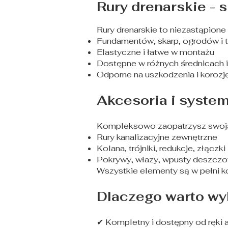
Rury drenarskie - 
Rury drenarskie to niezastąpione
Fundamentów, skarp, ogrodów i 
Elastyczne i łatwe w montażu
Dostępne w różnych średnicach 
Odporne na uszkodzenia i korozj
Akcesoria i syste
Kompleksowo zaopatrzysz swoją 
Rury kanalizacyjne zewnętrzne
Kolana, trójniki, redukcje, złączki
Pokrywy, włazy, wpusty deszcz
Wszystkie elementy są w pełni k
Dlaczego warto wy
✔
Kompletny i dostępny od ręki 