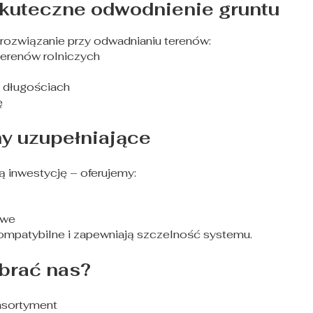
skuteczne odwodnienie gruntu
 rozwiązanie przy odwadnianiu terenów:
terenów rolniczych
i długościach
ę
my uzupełniające
inwestycję – oferujemy:
owe
ompatybilne i zapewniają szczelność systemu.
brać nas?
asortyment