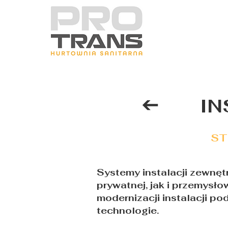
IN
ST
Systemy instalacji zewnęt
prywatnej, jak i przemysło
modernizacji instalacji p
technologie.