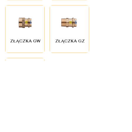
ZŁĄCZKA GW
ZŁĄCZKA GZ
TRÓJNIK
REDUKCYJNY
RURY
MIEDZIANE