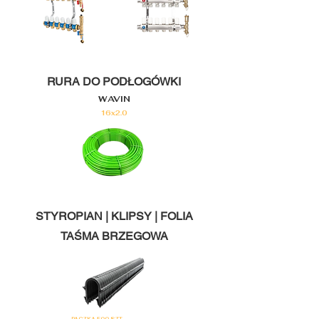
RURA DO PODŁOGÓWKI
WAVIN
16x2.0
STYROPIAN | KLIPSY | FOLIA
TAŚMA BRZEGOWA