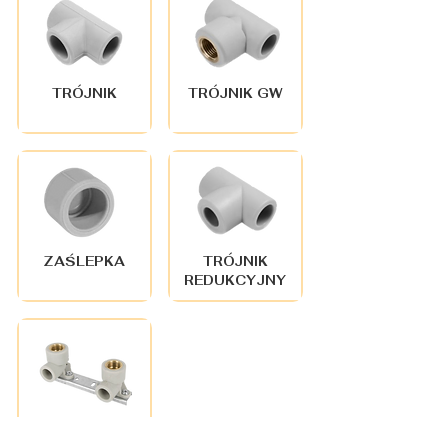
TRÓJNIK
TRÓJNIK GW
ZAŚLEPKA
TRÓJNIK
REDUKCYJNY
LISTWA 150